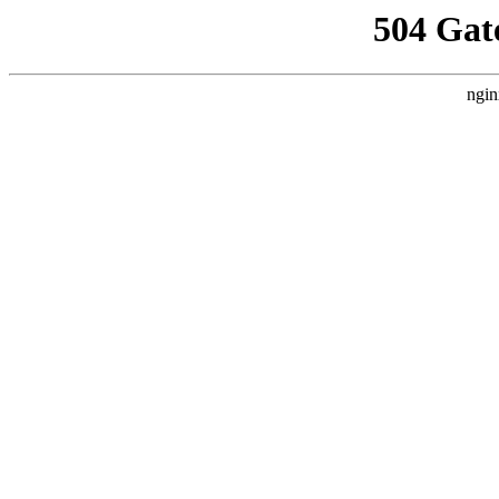
504 Gat
ngin