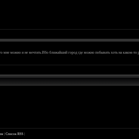
 то мне можно и не мечтать.Ибо ближайший город где можно побывать хоть на каком-то р
им
|
Список RSS
|