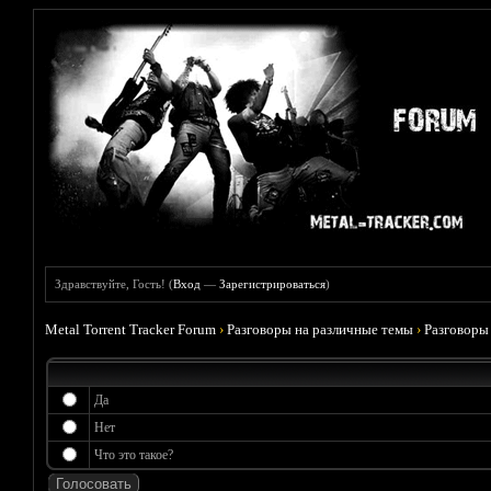
Здравствуйте, Гость! (
Вход
—
Зарегистрироваться
)
Metal Torrent Tracker Forum
›
Разговоры на различные темы
›
Разговоры
Да
Нет
Что это такое?