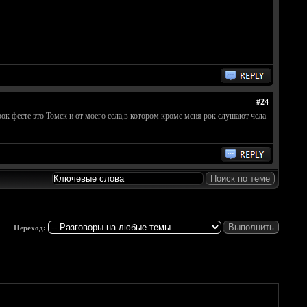
#24
ок фесте это Томск и от моего села,в котором кроме меня рок слушают чела
Переход: