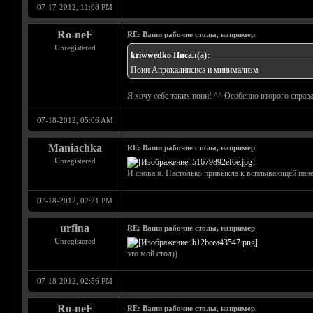
07-17-2012, 11:08 PM
Ro-neF
RE: Ваши рабочие столы, например
Unregistered
kriwwedko Писал(а):
Пони Апрокалипсиса и минимализм
Я хочу себе таких пони! ^^ Особенно второго справа
07-18-2012, 05:06 AM
Maniachka
RE: Ваши рабочие столы, например
Unregistered
И снова я. Настолько привыкла к всплывающей панель
07-18-2012, 02:21 PM
urfina
RE: Ваши рабочие столы, например
Unregistered
это мой стол))
07-18-2012, 02:56 PM
Ro-neF
RE: Ваши рабочие столы, например