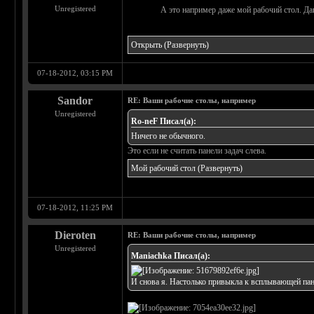
Unregistered
А это например даже мой рабочий стол. Да
Открыть
(Развернуть)
07-18-2012, 03:15 PM
Sandor
RE: Ваши рабочие столы, например
Unregistered
Ro-neF Писал(а):
Ничего не обычного.
Это если не считать панели задач слева.
Мой рабочий стол
(Развернуть)
07-18-2012, 11:25 PM
Dieroten
RE: Ваши рабочие столы, например
Unregistered
Maniachka Писал(а):
И снова я. Настолько привыкла к всплывающей панел