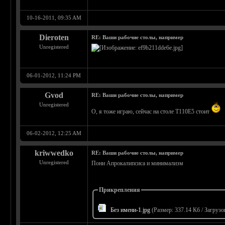
10-16-2011, 09:35 AM
Dieroten
RE: Ваши рабочие столы, например
Unregistered
06-01-2012, 11:24 PM
Gvod
RE: Ваши рабочие столы, например
Unregistered
О, я тоже играю, сейчас на столе Т110Е5 стоит
06-02-2012, 12:25 AM
kriwwedko
RE: Ваши рабочие столы, например
Unregistered
Пони Апрокалипсиса и минимализм
Прикрепления
Без имени-1.jpg
(Размер: 337.14 Кб / Загрузо