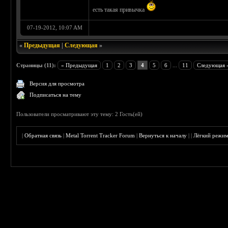
есть такая привычка
07-19-2012, 10:07 AM
«
Предыдущая
|
Следующая
»
Страницы (11):
« Предыдущая
1
2
3
4
5
6
...
11
Следующая 
Версия для просмотра
Подписаться на тему
Пользователи просматривают эту тему: 2 Гость(ей)
|
Обратная связь
|
Metal Torrent Tracker Forum
|
Вернуться к началу
|
|
Лёгкий режи