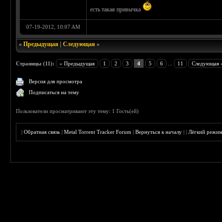
есть такая привычка
07-19-2012, 10:07 AM
«
Предыдущая
|
Следующая
»
Страницы (11):
« Предыдущая
1
2
3
4
5
6
...
11
Следующая 
Версия для просмотра
Подписаться на тему
Пользователи просматривают эту тему: 1 Гость(ей)
|
Обратная связь
|
Metal Torrent Tracker Forum
|
Вернуться к началу
|
|
Лёгкий режи