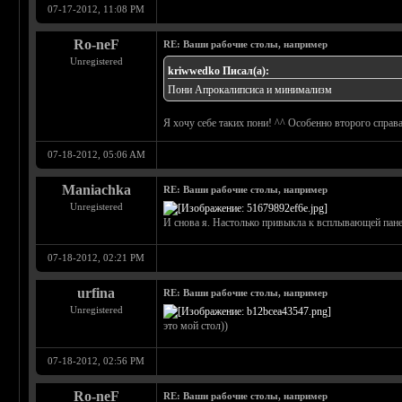
07-17-2012, 11:08 PM
Ro-neF
RE: Ваши рабочие столы, например
Unregistered
kriwwedko Писал(а):
Пони Апрокалипсиса и минимализм
Я хочу себе таких пони! ^^ Особенно второго справа
07-18-2012, 05:06 AM
Maniachka
RE: Ваши рабочие столы, например
Unregistered
И снова я. Настолько привыкла к всплывающей панель
07-18-2012, 02:21 PM
urfina
RE: Ваши рабочие столы, например
Unregistered
это мой стол))
07-18-2012, 02:56 PM
Ro-neF
RE: Ваши рабочие столы, например