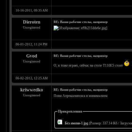
10-16-2011, 09:35 AM
Dieroten
RE: Ваши рабочие столы, например
Unregistered
06-01-2012, 11:24 PM
Gvod
RE: Ваши рабочие столы, например
Unregistered
О, я тоже играю, сейчас на столе Т110Е5 стоит
06-02-2012, 12:25 AM
kriwwedko
RE: Ваши рабочие столы, например
Unregistered
Пони Апрокалипсиса и минимализм
Прикрепления
Без имени-1.jpg
(Размер: 337.14 Кб / Загрузо