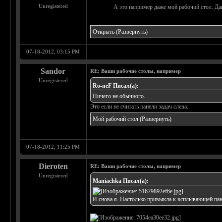
Unregistered
А это например даже мой рабочий стол. Да
Открыть
(Развернуть)
07-18-2012, 03:15 PM
Sandor
RE: Ваши рабочие столы, например
Unregistered
Ro-neF Писал(а):
Ничего не обычного.
Это если не считать панели задач слева.
Мой рабочий стол
(Развернуть)
07-18-2012, 11:25 PM
Dieroten
RE: Ваши рабочие столы, например
Unregistered
Maniachka Писал(а):
И снова я. Настолько привыкла к всплывающей панел