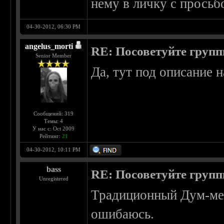
нему в личку с просьб
04-30-2012, 06:30 PM
angelus_morti
RE: Посоветуйте групп
Senior Member
Да, тут под описание
Сообщений: 319
Темы: 4
У нас с: Oct 2009
Рейтинг:
21
04-30-2012, 10:11 PM
bass
RE: Посоветуйте групп
Unregistered
Традиционный Дум-мета
ошибаюсь.