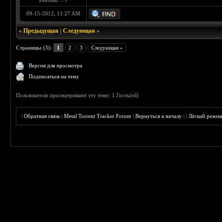
Рейтинг:
79
09-15-2012, 11:27 AM
«
Предыдущая
|
Следующая
»
Страницы (3):
1
2
3
Следующая »
Версия для просмотра
Подписаться на тему
Пользователи просматривают эту тему: 1 Гость(ей)
|
Обратная связь
|
Metal Torrent Tracker Forum
|
Вернуться к началу
|
|
Лёгкий режи