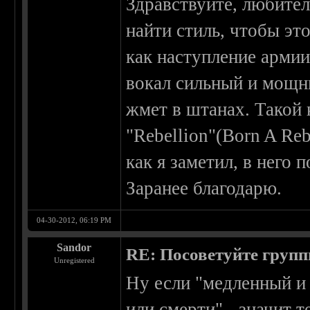
Здравствуйте, любител
найти стиль, чтобы эт
как наступление армии
вокал сильный и мощный
жмет в штанах. Такой к
"Rebellion"(Born A Rebe
как я заметил, в него
Заранее благодарю.
04-30-2012, 06:19 PM
Sandor
RE: Посоветуйте групп
Unregistered
Ну если "медленный и
или смерти" - значит 