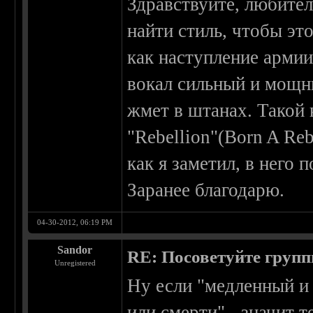
Здравствуйте, любител
найти стиль, чтобы эт
как наступление армии
вокал сильный и мощный
жмет в штанах. Такой к
"Rebellion"(Born A Rebe
как я заметил, в него
Заранее благодарю.
04-30-2012, 06:19 PM
Sandor
RE: Посоветуйте групп
Unregistered
Ну если "медленный и
или смерти" - значит 