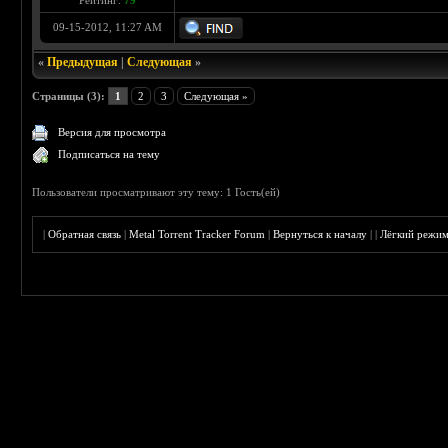
Рейтинг:
79
09-15-2012, 11:27 AM
«
Предыдущая
|
Следующая
»
Страницы (3):
1
2
3
Следующая »
Версия для просмотра
Подписаться на тему
Пользователи просматривают эту тему: 1 Гость(ей)
|
Обратная связь
|
Metal Torrent Tracker Forum
|
Вернуться к началу
|
|
Лёгкий режи