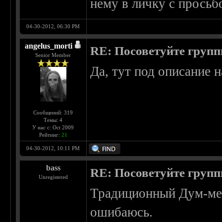
нему в личку с просьб
04-30-2012, 06:30 PM
angelus_morti
RE: Посоветуйте групп
Senior Member
Да, тут под описание
Сообщений: 319
Темы: 4
У нас с: Oct 2009
Рейтинг:
21
04-30-2012, 10:11 PM
bass
RE: Посоветуйте групп
Unregistered
Традиционный Дум-мета
ошибаюсь.