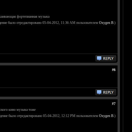
окаивающая фортепианная музыка
щение было отредактировано 05-04-2012, 11:36 AM пользователем
Oxygen B
.)
#6
#7
ского кино музыка тоже
щение было отредактировано 05-04-2012, 12:12 PM пользователем
Oxygen B
.)