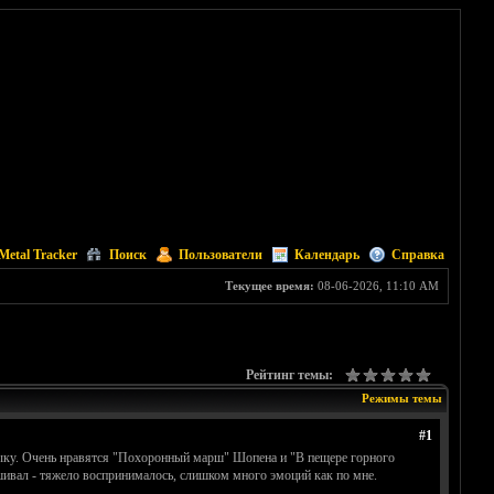
Metal Tracker
Поиск
Пользователи
Календарь
Справка
Текущее время:
08-06-2026, 11:10 AM
Рейтинг темы:
Режимы темы
#1
зыку. Очень нравятся "Похоронный марш" Шопена и "В пещере горного
ушивал - тяжело воспринималось, слишком много эмоций как по мне.