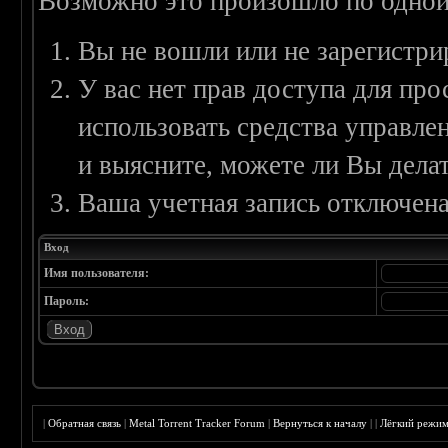
Возможно это произошло по одной
Вы не вошли или не зарегистри
У вас нет прав доступа для пр
использовать средства управл
и выясните, можете ли Вы делат
Ваша учетная запись отключена
Вход
Имя пользователя:
Пароль:
|
Обратная связь
|
Metal Torrent Tracker Forum
|
Вернуться к началу
|
|
Лёгкий режи