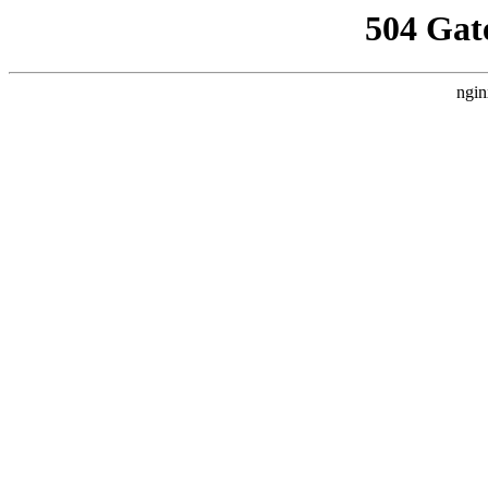
504 Gat
ngin