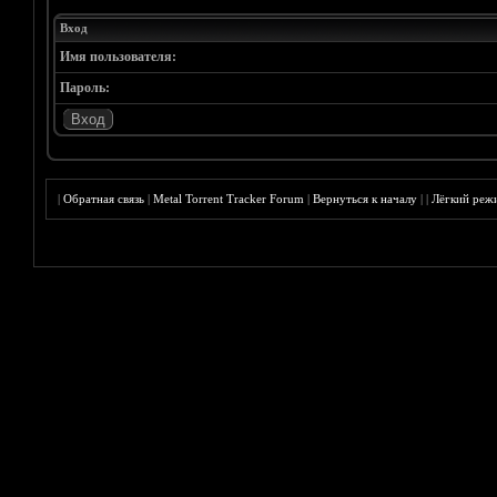
Вход
Имя пользователя:
Пароль:
|
Обратная связь
|
Metal Torrent Tracker Forum
|
Вернуться к началу
|
|
Лёгкий реж