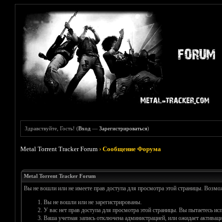
Здравствуйте, Гость! (
Вход
—
Зарегистрироваться
)
Metal Torrent Tracker Forum
›
Сообщение Форума
Metal Torrent Tracker Forum
Вы не вошли или не имеете прав доступа для просмотра этой страницы. Возм
Вы не вошли или не зарегистрированы.
У вас нет прав доступа для просмотра этой страницы. Вы пытаетесь и
Ваша учетная запись отключена администрацией, или ожидает активаци