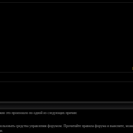
ожно это произошло по одной из следующих причин:
спользовать средства управления форумом. Прочитайте правила форума и выясните, може
и.