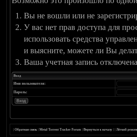
Возможно это произошло по одной
Вы не вошли или не зарегистри
У вас нет прав доступа для пр
использовать средства управл
и выясните, можете ли Вы делат
Ваша учетная запись отключена
Вход
Имя пользователя:
Пароль:
|
Обратная связь
|
Metal Torrent Tracker Forum
|
Вернуться к началу
|
|
Лёгкий режи