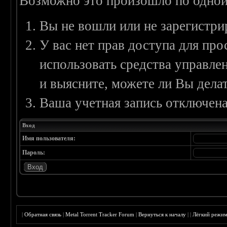
Возможно это произошло по одной
Вы не вошли или не зарегистри
У вас нет прав доступа для пр
использовать средства управл
и выясните, можете ли Вы делат
Ваша учетная запись отключена
Вход
Имя пользователя:
Пароль:
|
Обратная связь
|
Metal Torrent Tracker Forum
|
Вернуться к началу
|
|
Лёгкий режи