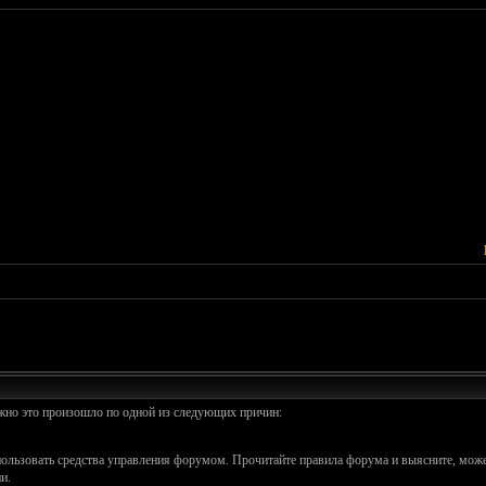
ожно это произошло по одной из следующих причин:
спользовать средства управления форумом. Прочитайте правила форума и выясните, може
и.