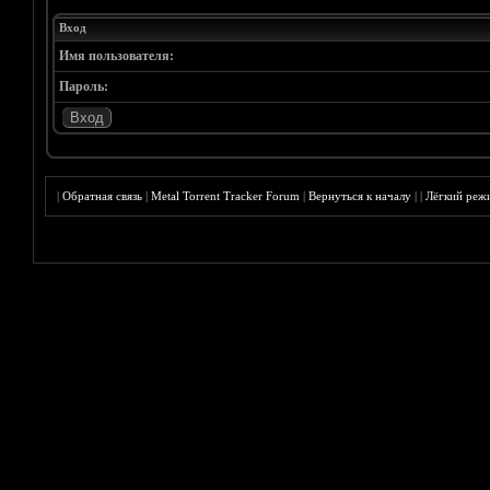
Вход
Имя пользователя:
Пароль:
|
Обратная связь
|
Metal Torrent Tracker Forum
|
Вернуться к началу
|
|
Лёгкий реж