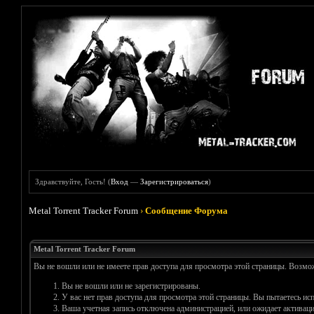
Здравствуйте, Гость! (
Вход
—
Зарегистрироваться
)
Metal Torrent Tracker Forum
›
Сообщение Форума
Metal Torrent Tracker Forum
Вы не вошли или не имеете прав доступа для просмотра этой страницы. Возм
Вы не вошли или не зарегистрированы.
У вас нет прав доступа для просмотра этой страницы. Вы пытаетесь и
Ваша учетная запись отключена администрацией, или ожидает активаци