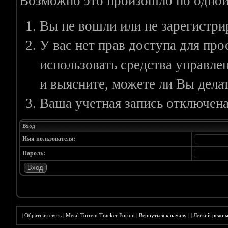
Возможно это произошло по одной
Вы не вошли или не зарегистри
У вас нет прав доступа для пр
использовать средства управл
и выясните, можете ли Вы делат
Ваша учетная запись отключена
Вход
Имя пользователя:
Пароль:
|
Обратная связь
|
Metal Torrent Tracker Forum
|
Вернуться к началу
|
|
Лёгкий режи