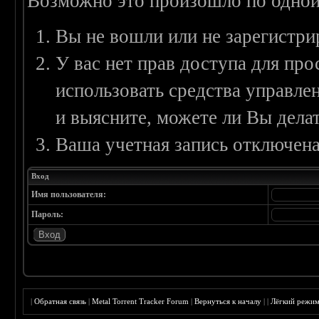
Возможно это произошло по одной
Вы не вошли или не зарегистри
У вас нет прав доступа для пр
использовать средства управл
и выясните, можете ли Вы делат
Ваша учетная запись отключена
Вход
Имя пользователя:
Пароль:
|
Обратная связь
|
Metal Torrent Tracker Forum
|
Вернуться к началу
|
|
Лёгкий режи