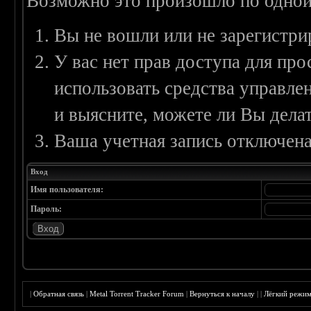
Возможно это произошло по одной
Вы не вошли или не зарегистри
У вас нет прав доступа для пр
использовать средства управл
и выясните, можете ли Вы делат
Ваша учетная запись отключена
Вход
Имя пользователя:
Пароль:
|
Обратная связь
|
Metal Torrent Tracker Forum
|
Вернуться к началу
|
|
Лёгкий режи