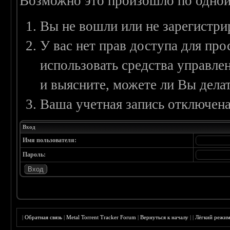
Возможно это произошло по одной
Вы не вошли или не зарегистри
У вас нет прав доступа для пр
использовать средства управл
и выясните, можете ли Вы делат
Ваша учетная запись отключена
Вход
Имя пользователя:
Пароль:
|
Обратная связь
|
Metal Torrent Tracker Forum
|
Вернуться к началу
|
|
Лёгкий режи