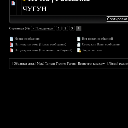
Голосов: 0 - Средняя оценка: 0 из 5
1
2
3
4
5
ЧУГУН
Страницы (4):
« Предыдущая
1
2
3
4
Новые сообщения
Нет новых сообщений
Популярная тема (Новые сообщения)
Содержит Ваши сообщения
Популярная тема (Нет новых сообщений)
Закрытая тема
|
Обратная связь
|
Metal Torrent Tracker Forum
|
Вернуться к началу
|
|
Лёгкий режи