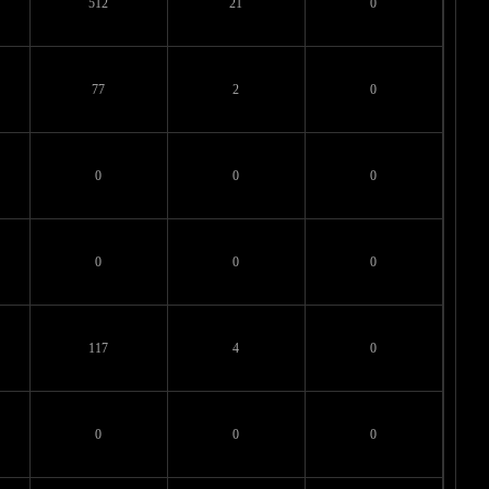
512
21
0
77
2
0
0
0
0
0
0
0
117
4
0
0
0
0