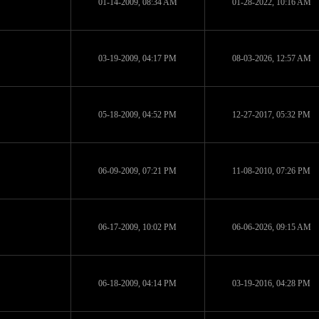
01-14-2009, 08:34 AM
01-28-2022, 10:16 AM
03-19-2009, 04:17 PM
08-03-2026, 12:57 AM
05-18-2009, 04:52 PM
12-27-2017, 05:32 PM
06-09-2009, 07:21 PM
11-08-2010, 07:26 PM
06-17-2009, 10:02 PM
06-06-2026, 09:15 AM
06-18-2009, 04:14 PM
03-19-2016, 04:28 PM