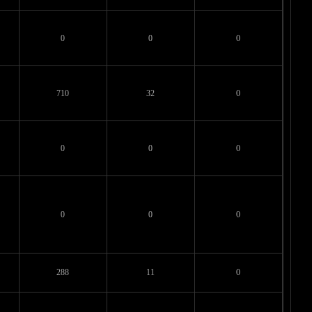
0
0
0
710
32
0
0
0
0
0
0
0
288
11
0