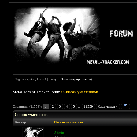
Здравствуйте, Гость! (
Вход
—
Зарегистрироваться
)
Metal Torrent Tracker Forum
›
Список участников
Страницы (11559):
1
2
3
4
5
...
11559
Следующая »
Список участников
Аватар
Имя пользователя:
Admin