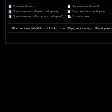
Новые сообщения
Нет новых сообщений
Популярная тема (Новые сообщения)
Содержит Ваши сообщения
Популярная тема (Нет новых сообщений)
Закрытая тема
|
Обратная связь
|
Metal Torrent Tracker Forum
|
Вернуться к началу
|
|
Лёгкий режи