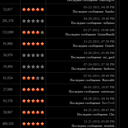
Последнее сообщение
:
DancingOx
05-22-2012, 04:38 PM
52,817
Последнее сообщение
:
Sandor
04-29-2012, 10:40 PM
281,378
Последнее сообщение
:
inflames
03-27-2012, 10:06 AM
153,099
Последнее сообщение
:
GuitarBandit
11-22-2011, 07:39 PM
91,800
Последнее сообщение
:
Grindo
10-28-2011, 01:06 PM
56,970
Последнее сообщение
:
mr_gard
07-24-2011, 07:30 PM
19,494
Последнее сообщение
:
lindroos
07-01-2011, 09:40 PM
61,034
Последнее сообщение
:
Runvaldr
06-01-2011, 10:07 PM
27,686
Последнее сообщение
:
retretwaso
04-28-2011, 04:34 PM
63,159
Последнее сообщение
: BeerTroll
04-25-2011, 08:47 PM
50,867
Последнее сообщение
:
Che
12-21-2010, 05:00 PM
489,320
Последнее сообщение
:
stranhik