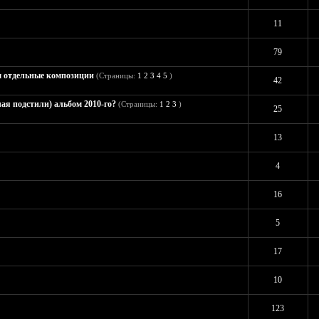
ов: 1 - Средняя оценка: 5 из 5
1
2
3
4
5
11
 Средняя оценка: 0 из 5
1
2
3
4
5
79
 отдельные композиции
(Страницы:
1
2
3
4
5
)
: 2 - Средняя оценка: 3.5 из 5
1
2
3
4
5
42
ая подстили) альбом 2010-го?
(Страницы:
1
2
3
)
ов: 1 - Средняя оценка: 5 из 5
1
2
3
4
5
25
 Средняя оценка: 0 из 5
1
2
3
4
5
13
 Средняя оценка: 0 из 5
1
2
3
4
5
4
 1 - Средняя оценка: 3 из 5
1
2
3
4
5
16
ов: 1 - Средняя оценка: 5 из 5
1
2
3
4
5
5
ов: 1 - Средняя оценка: 5 из 5
1
2
3
4
5
17
ов: 1 - Средняя оценка: 5 из 5
1
2
3
4
5
10
ов: 1 - Средняя оценка: 5 из 5
1
2
3
4
5
123