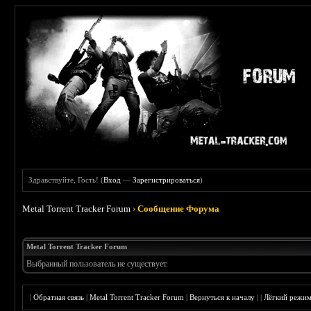
Здравствуйте, Гость! (
Вход
—
Зарегистрироваться
)
Metal Torrent Tracker Forum
›
Сообщение Форума
Metal Torrent Tracker Forum
Выбранный пользователь не существует.
|
Обратная связь
|
Metal Torrent Tracker Forum
|
Вернуться к началу
|
|
Лёгкий режи