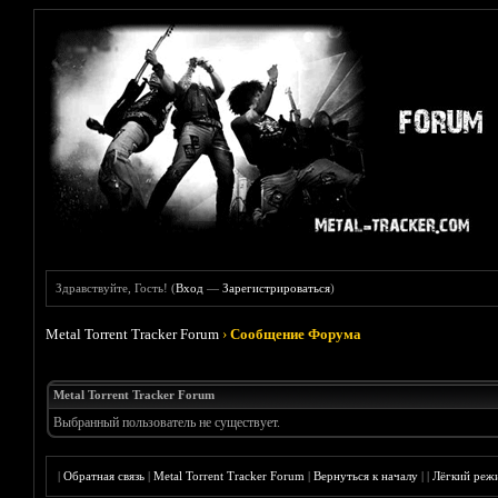
Здравствуйте, Гость! (
Вход
—
Зарегистрироваться
)
Metal Torrent Tracker Forum
›
Сообщение Форума
Metal Torrent Tracker Forum
Выбранный пользователь не существует.
|
Обратная связь
|
Metal Torrent Tracker Forum
|
Вернуться к началу
|
|
Лёгкий реж