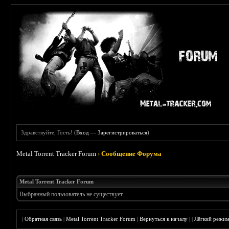
Здравствуйте, Гость! (
Вход
—
Зарегистрироваться
)
Metal Torrent Tracker Forum
›
Сообщение Форума
Metal Torrent Tracker Forum
Выбранный пользователь не существует.
|
Обратная связь
|
Metal Torrent Tracker Forum
|
Вернуться к началу
|
|
Лёгкий режи