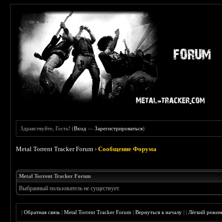
Здравствуйте, Гость! (
Вход
—
Зарегистрироваться
)
Metal Torrent Tracker Forum
›
Сообщение Форума
Metal Torrent Tracker Forum
Выбранный пользователь не существует.
|
Обратная связь
|
Metal Torrent Tracker Forum
|
Вернуться к началу
|
|
Лёгкий режи