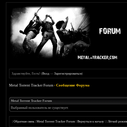
Здравствуйте, Гость! (
Вход
—
Зарегистрироваться
)
Metal Torrent Tracker Forum
›
Сообщение Форума
Metal Torrent Tracker Forum
Выбранный пользователь не существует.
|
Обратная связь
|
Metal Torrent Tracker Forum
|
Вернуться к началу
|
|
Лёгкий режи