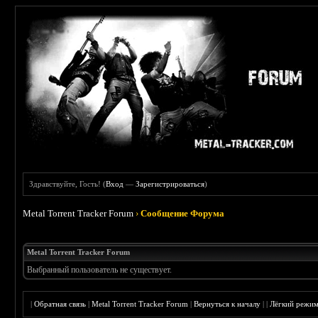
Здравствуйте, Гость! (
Вход
—
Зарегистрироваться
)
Metal Torrent Tracker Forum
›
Сообщение Форума
Metal Torrent Tracker Forum
Выбранный пользователь не существует.
|
Обратная связь
|
Metal Torrent Tracker Forum
|
Вернуться к началу
|
|
Лёгкий режи