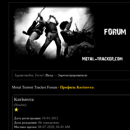
Здравствуйте, Гость! (
Вход
—
Зарегистрироваться
)
Metal Torrent Tracker Forum
›
Профиль Korisovra
Korisovra
(Newbie)
Дата регистрации:
10-01-2012
Дата рождения:
Не определено
Местное время:
08-07-2026, 04:45 AM