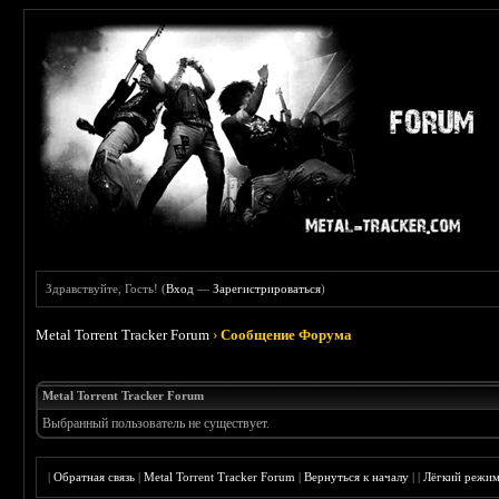
Здравствуйте, Гость! (
Вход
—
Зарегистрироваться
)
Metal Torrent Tracker Forum
›
Сообщение Форума
Metal Torrent Tracker Forum
Выбранный пользователь не существует.
|
Обратная связь
|
Metal Torrent Tracker Forum
|
Вернуться к началу
|
|
Лёгкий режи