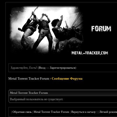
Здравствуйте, Гость! (
Вход
—
Зарегистрироваться
)
Metal Torrent Tracker Forum
›
Сообщение Форума
Metal Torrent Tracker Forum
Выбранный пользователь не существует.
|
Обратная связь
|
Metal Torrent Tracker Forum
|
Вернуться к началу
|
|
Лёгкий режи