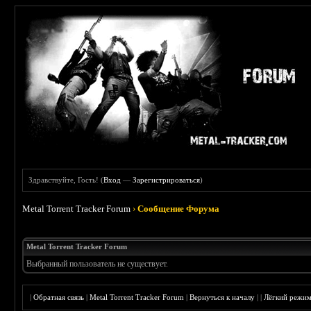
Здравствуйте, Гость! (
Вход
—
Зарегистрироваться
)
Metal Torrent Tracker Forum
›
Сообщение Форума
Metal Torrent Tracker Forum
Выбранный пользователь не существует.
|
Обратная связь
|
Metal Torrent Tracker Forum
|
Вернуться к началу
|
|
Лёгкий режи