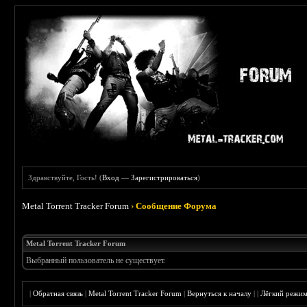
Здравствуйте, Гость! (
Вход
—
Зарегистрироваться
)
Metal Torrent Tracker Forum
›
Сообщение Форума
Metal Torrent Tracker Forum
Выбранный пользователь не существует.
|
Обратная связь
|
Metal Torrent Tracker Forum
|
Вернуться к началу
|
|
Лёгкий режи