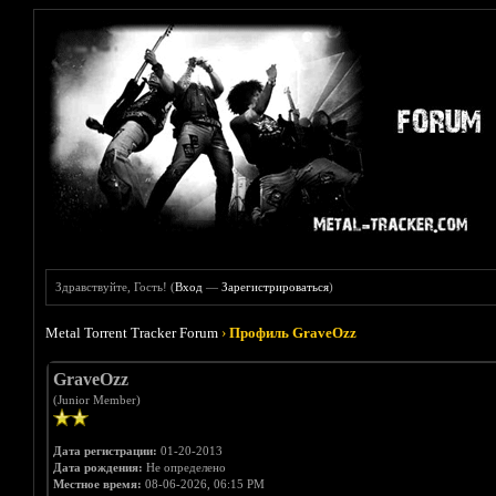
Здравствуйте, Гость! (
Вход
—
Зарегистрироваться
)
Metal Torrent Tracker Forum
›
Профиль GraveOzz
GraveOzz
(Junior Member)
Дата регистрации:
01-20-2013
Дата рождения:
Не определено
Местное время:
08-06-2026, 06:15 PM