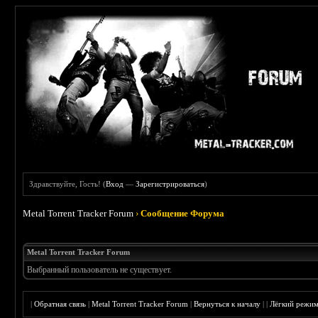
Здравствуйте, Гость! (
Вход
—
Зарегистрироваться
)
Metal Torrent Tracker Forum
›
Сообщение Форума
Metal Torrent Tracker Forum
Выбранный пользователь не существует.
|
Обратная связь
|
Metal Torrent Tracker Forum
|
Вернуться к началу
|
|
Лёгкий режи