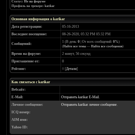
Статус:
Не на форуме
Профиль на трекере:
karikar
Основная информация о karikar
Дата регистрации:
05-16-2013
Воследнее посещение:
08-26-2020, 05:32 PM 05:32 PM
1 (В день:
0
| От всех сообщений:
0%
)
Сообщений:
(
Найти все темы
—
Найти все сообщения
)
Время на форуме:
2 минут, 56 секунд
Приглашение от:
0
Рейтинг:
0
[
Детали
]
Как связаться с karikar
Вебсайт:
E-Mail:
Отправить karikar E-Mail.
Личное сообщение:
Отправить karikar личное сообщение.
ICQ номер:
AIM имя:
Yahoo ID: