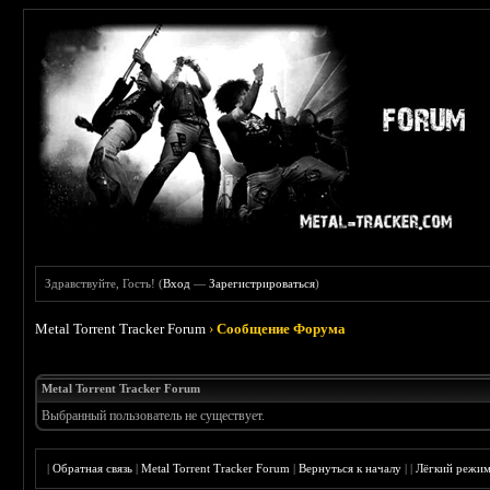
Здравствуйте, Гость! (
Вход
—
Зарегистрироваться
)
Metal Torrent Tracker Forum
›
Сообщение Форума
Metal Torrent Tracker Forum
Выбранный пользователь не существует.
|
Обратная связь
|
Metal Torrent Tracker Forum
|
Вернуться к началу
|
|
Лёгкий режи