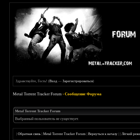
Здравствуйте, Гость! (
Вход
—
Зарегистрироваться
)
Metal Torrent Tracker Forum
›
Сообщение Форума
Metal Torrent Tracker Forum
Выбранный пользователь не существует.
|
Обратная связь
|
Metal Torrent Tracker Forum
|
Вернуться к началу
|
|
Лёгкий реж