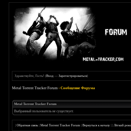
Здравствуйте, Гость! (
Вход
—
Зарегистрироваться
)
Metal Torrent Tracker Forum
›
Сообщение Форума
Metal Torrent Tracker Forum
Выбранный пользователь не существует.
|
Обратная связь
|
Metal Torrent Tracker Forum
|
Вернуться к началу
|
|
Лёгкий реж