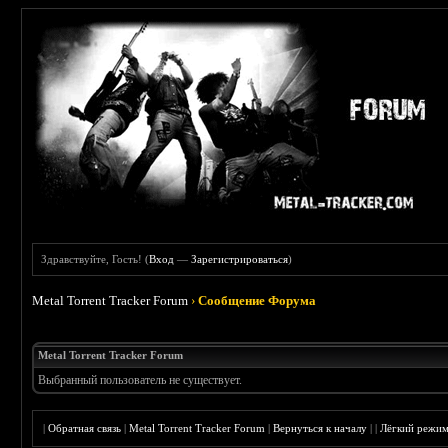
Здравствуйте, Гость! (
Вход
—
Зарегистрироваться
)
Metal Torrent Tracker Forum
›
Сообщение Форума
Metal Torrent Tracker Forum
Выбранный пользователь не существует.
|
Обратная связь
|
Metal Torrent Tracker Forum
|
Вернуться к началу
|
|
Лёгкий режи