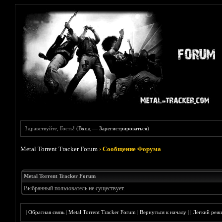
Здравствуйте, Гость! (
Вход
—
Зарегистрироваться
)
Metal Torrent Tracker Forum
›
Сообщение Форума
Metal Torrent Tracker Forum
Выбранный пользователь не существует.
|
Обратная связь
|
Metal Torrent Tracker Forum
|
Вернуться к началу
|
|
Лёгкий реж