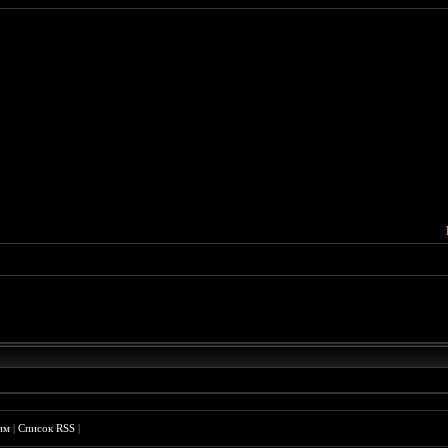
им
|
Список RSS
|