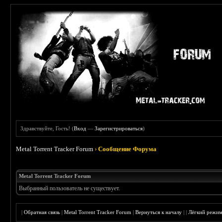
Здравствуйте, Гость! (
Вход
—
Зарегистрироваться
)
Metal Torrent Tracker Forum
›
Сообщение Форума
Metal Torrent Tracker Forum
Выбранный пользователь не существует.
|
Обратная связь
|
Metal Torrent Tracker Forum
|
Вернуться к началу
|
|
Лёгкий режи