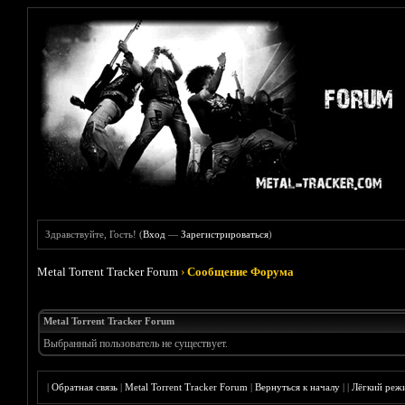
Здравствуйте, Гость! (
Вход
—
Зарегистрироваться
)
Metal Torrent Tracker Forum
›
Сообщение Форума
Metal Torrent Tracker Forum
Выбранный пользователь не существует.
|
Обратная связь
|
Metal Torrent Tracker Forum
|
Вернуться к началу
|
|
Лёгкий реж