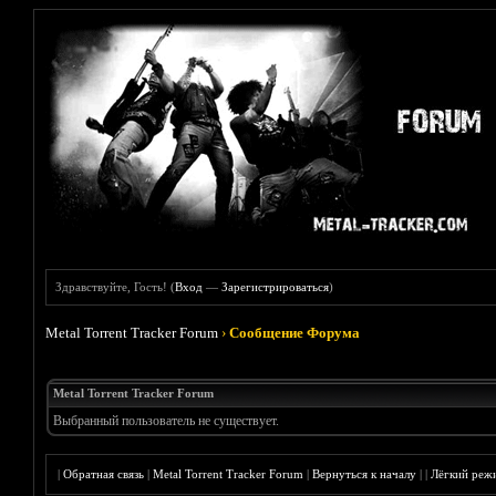
Здравствуйте, Гость! (
Вход
—
Зарегистрироваться
)
Metal Torrent Tracker Forum
›
Сообщение Форума
Metal Torrent Tracker Forum
Выбранный пользователь не существует.
|
Обратная связь
|
Metal Torrent Tracker Forum
|
Вернуться к началу
|
|
Лёгкий реж