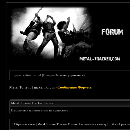
Здравствуйте, Гость! (
Вход
—
Зарегистрироваться
)
Metal Torrent Tracker Forum
›
Сообщение Форума
Metal Torrent Tracker Forum
Выбранный пользователь не существует.
|
Обратная связь
|
Metal Torrent Tracker Forum
|
Вернуться к началу
|
|
Лёгкий режи