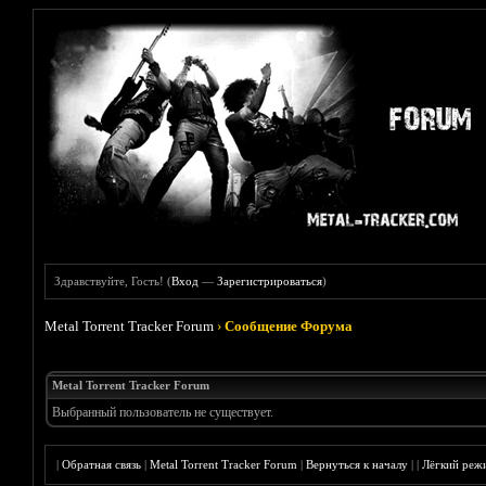
Здравствуйте, Гость! (
Вход
—
Зарегистрироваться
)
Metal Torrent Tracker Forum
›
Сообщение Форума
Metal Torrent Tracker Forum
Выбранный пользователь не существует.
|
Обратная связь
|
Metal Torrent Tracker Forum
|
Вернуться к началу
|
|
Лёгкий реж