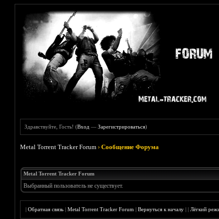
Здравствуйте, Гость! (
Вход
—
Зарегистрироваться
)
Metal Torrent Tracker Forum
›
Сообщение Форума
Metal Torrent Tracker Forum
Выбранный пользователь не существует.
|
Обратная связь
|
Metal Torrent Tracker Forum
|
Вернуться к началу
|
|
Лёгкий реж