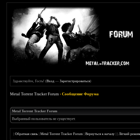
Здравствуйте, Гость! (
Вход
—
Зарегистрироваться
)
Metal Torrent Tracker Forum
›
Сообщение Форума
Metal Torrent Tracker Forum
Выбранный пользователь не существует.
|
Обратная связь
|
Metal Torrent Tracker Forum
|
Вернуться к началу
|
|
Лёгкий режи