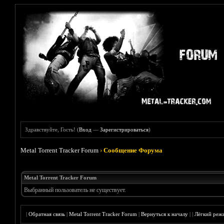
Здравствуйте, Гость! (
Вход
—
Зарегистрироваться
)
Metal Torrent Tracker Forum
›
Сообщение Форума
Metal Torrent Tracker Forum
Выбранный пользователь не существует.
|
Обратная связь
|
Metal Torrent Tracker Forum
|
Вернуться к началу
|
|
Лёгкий реж