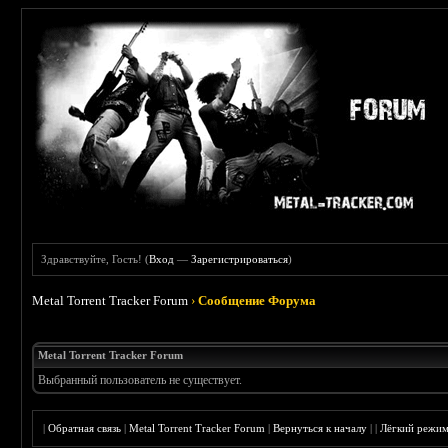
Здравствуйте, Гость! (
Вход
—
Зарегистрироваться
)
Metal Torrent Tracker Forum
›
Сообщение Форума
Metal Torrent Tracker Forum
Выбранный пользователь не существует.
|
Обратная связь
|
Metal Torrent Tracker Forum
|
Вернуться к началу
|
|
Лёгкий режи