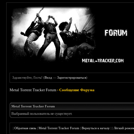
Здравствуйте, Гость! (
Вход
—
Зарегистрироваться
)
Metal Torrent Tracker Forum
›
Сообщение Форума
Metal Torrent Tracker Forum
Выбранный пользователь не существует.
|
Обратная связь
|
Metal Torrent Tracker Forum
|
Вернуться к началу
|
|
Лёгкий режи